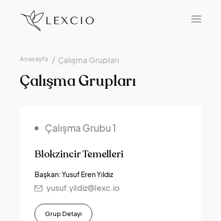
Anasayfa
Çalışma Grupları
Çalışma Grupları
Çalışma Grubu 1
Blokzincir Temelleri
Başkan: Yusuf Eren Yıldız
yusuf.yildiz@lexc.io
Grup Detayı