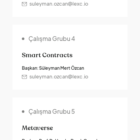
suleyman.ozcan@lexc.io
Çalışma Grubu 4
Smart Contracts
Başkan: Süleyman Mert Özcan
suleyman.ozcan@lexc.io
Çalışma Grubu 5
Metaverse