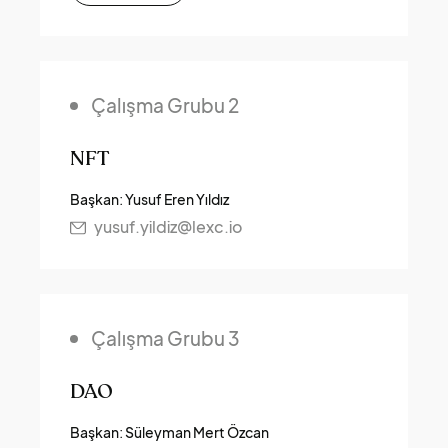
Çalışma Grubu 2
NFT
Başkan: Yusuf Eren Yıldız
yusuf.yildiz@lexc.io
Çalışma Grubu 3
DAO
Başkan: Süleyman Mert Özcan