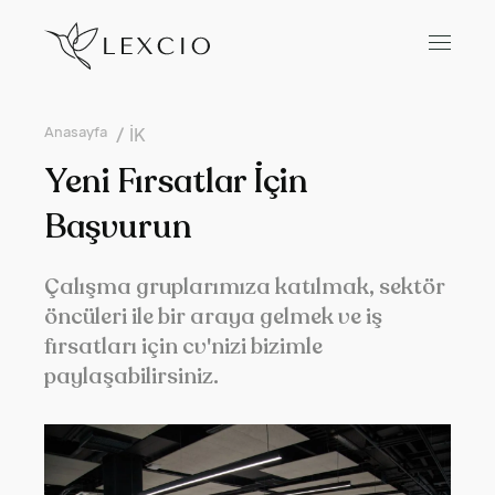
Anasayfa
İK
Yeni Fırsatlar İçin
Başvurun
Çalışma gruplarımıza katılmak, sektör
öncüleri ile bir araya gelmek ve iş
fırsatları için cv'nizi bizimle
paylaşabilirsiniz.